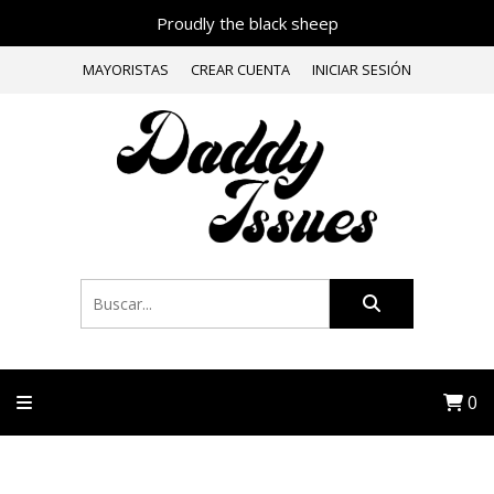
Proudly the black sheep
MAYORISTAS
CREAR CUENTA
INICIAR SESIÓN
0