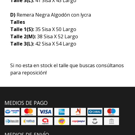
Talle 3(L):
41 Sisa X 43 Largo
D)
Remera Negra Algodón con lycra
Talles
Talle 1(S):
35 Sisa X 50 Largo
Talle 2(M):
38 Sisa X 52 Largo
Talle 3(L):
42 Sisa X 54 Largo
Si no esta en stock el talle que buscas consúltanos
para reposición!
MEDIOS DE PAGO
MEDIOS DE ENVÍO