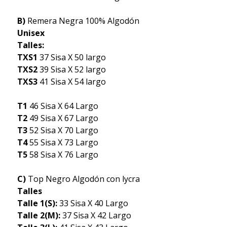
B)
Remera Negra 100% Algodón
Unisex
Talles:
TXS1
37 Sisa X 50 largo
TXS2
39 Sisa X 52 largo
TXS3
41 Sisa X 54 largo
T1
46 Sisa X 64 Largo
T2
49 Sisa X 67 Largo
T3
52 Sisa X 70 Largo
T4
55 Sisa X 73 Largo
T5
58 Sisa X 76 Largo
C)
Top Negro Algodón con lycra
Talles
Talle 1(S):
33 Sisa X 40 Largo
Talle 2(M):
37 Sisa X 42 Largo