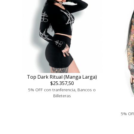
Top Dark Ritual (Manga Larga)
$25.357,50
5% OFF con tranferencia, Bancos o
Billeteras
5% OFF