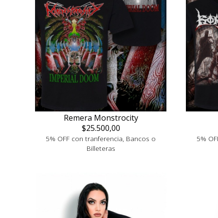
Remera Monstrocity
$25.500,00
5% OFF con tranferencia, Bancos o
5% OFF
Billeteras