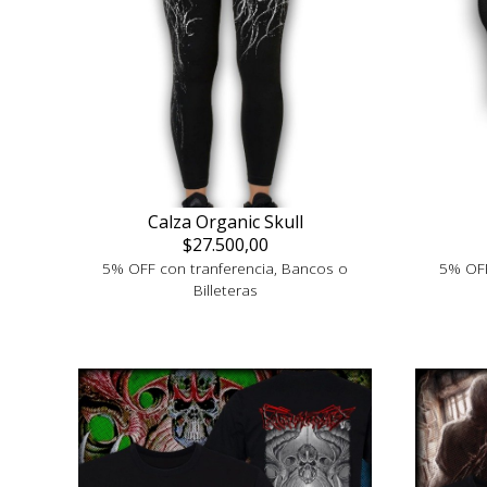
Calza Organic Skull
$27.500,00
5% OFF con tranferencia, Bancos o
5% OFF
Billeteras