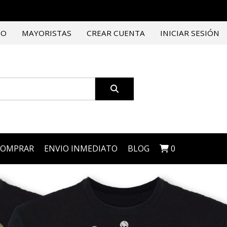
TO
MAYORISTAS
CREAR CUENTA
INICIAR SESIÓN
COMPRAR
ENVIO INMEDIATO
BLOG
0