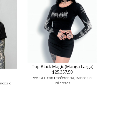
Top Black Magic (Manga Larga)
$25.357,50
5% OFF con tranferencia, Bancos o
Billeteras
ancos o