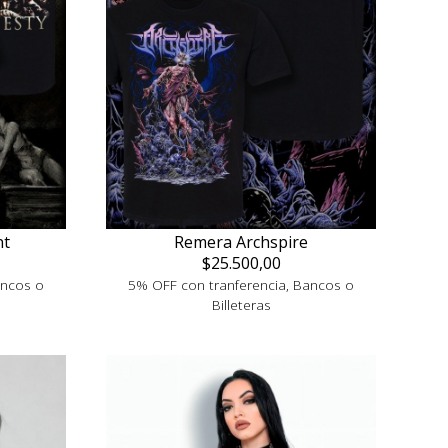
nt
Remera Archspire
$25.500,00
ancos o
5% OFF con tranferencia, Bancos o
Billeteras