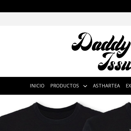
INICIO
PRODUCTOS
ASTHARTEA
E