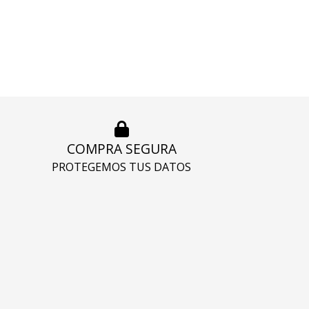
COMPRA SEGURA
PROTEGEMOS TUS DATOS